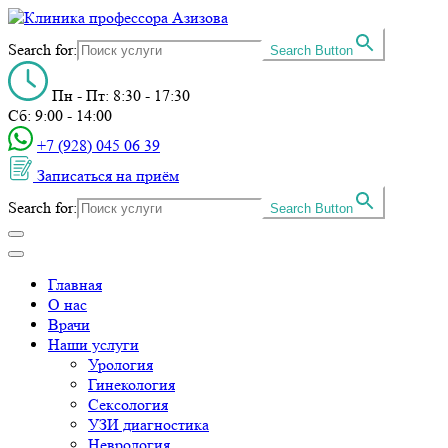
Search for:
Search Button
Пн - Пт: 8:30 - 17:30
Сб: 9:00 - 14:00
+7 (928) 045 06 39‬
Записаться на приём
Search for:
Search Button
Главная
О нас
Врачи
Наши услуги
Урология
Гинекология
Сексология
УЗИ диагностика
Неврология