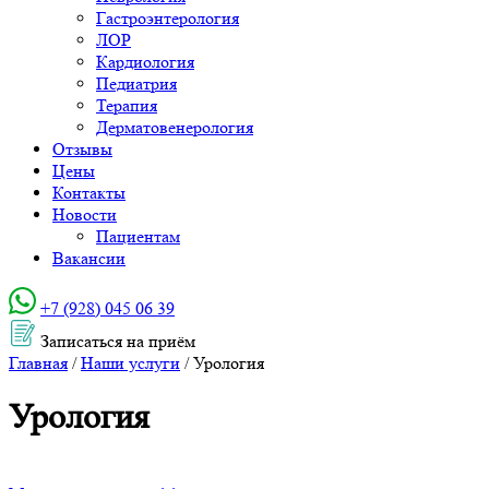
Гастроэнтерология
ЛОР
Кардиология
Педиатрия
Терапия
Дерматовенерология
Отзывы
Цены
Контакты
Новости
Пациентам
Вакансии
+7 (928) 045 06 39‬
Записаться на приём
Главная
/
Наши услуги
/
Урология
Урология