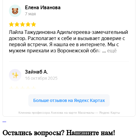
Клиника профессора Азизова на карте Махачкалы — Яндекс Карты
Остались вопросы? Напишите нам!