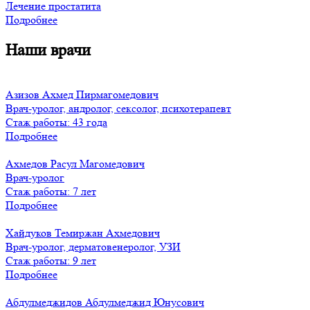
Лечение простатита
Подробнее
Наши врачи
Азизов Ахмед Пирмагомедович
Врач-уролог, андролог, сексолог, психотерапевт
Стаж работы: 43 года
Подробнее
Ахмедов Расул Магомедович
Врач-уролог
Стаж работы: 7 лет
Подробнее
Хайдуков Темиржан Ахмедович
Врач-уролог, дерматовенеролог, УЗИ
Стаж работы: 9 лет
Подробнее
Абдулмеджидов Абдулмеджид Юнусович