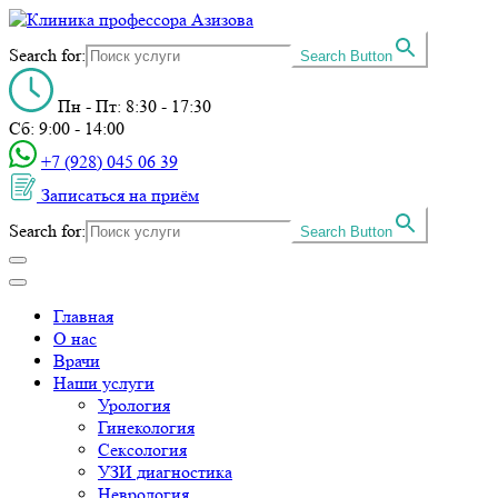
Search for:
Search Button
Пн - Пт: 8:30 - 17:30
Сб: 9:00 - 14:00
+7 (928) 045 06 39‬
Записаться на приём
Search for:
Search Button
Главная
О нас
Врачи
Наши услуги
Урология
Гинекология
Сексология
УЗИ диагностика
Неврология