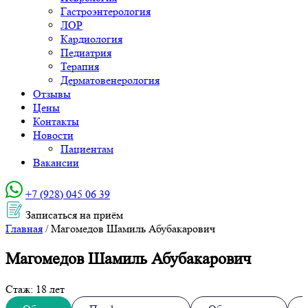
Гастроэнтерология
ЛОР
Кардиология
Педиатрия
Терапия
Дерматовенерология
Отзывы
Цены
Контакты
Новости
Пациентам
Вакансии
+7 (928) 045 06 39‬
Записаться на приём
Главная
/
Магомедов Шамиль Абубакарович
Магомедов Шамиль Абубакарович
Стаж: 18 лет