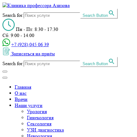
Search for:
Search Button
Пн - Пт: 8:30 - 17:30
Сб: 9:00 - 14:00
+7 (928) 045 06 39‬
Записаться на приём
Search for:
Search Button
Главная
О нас
Врачи
Наши услуги
Урология
Гинекология
Сексология
УЗИ диагностика
Неврология