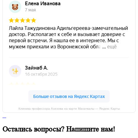
Клиника профессора Азизова на карте Махачкалы — Яндекс Карты
Остались вопросы? Напишите нам!