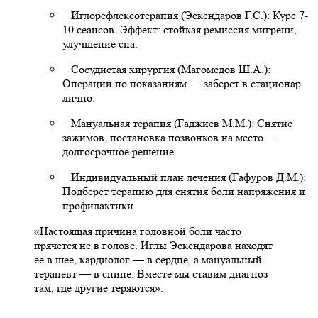
Иглорефлексотерапия (Эскендаров Г.С.): Курс 7-
10 сеансов. Эффект: стойкая ремиссия мигрени,
улучшение сна.
Сосудистая хирургия (Магомедов Ш.А.):
Операции по показаниям — заберет в стационар
лично.
Мануальная терапия (Гаджиев М.М.): Снятие
зажимов, постановка позвонков на место —
долгосрочное решение.
Индивидуальный план лечения (Гафуров Д.М.):
Подберет терапию для снятия боли напряжения и
профилактики.
«Настоящая причина головной боли часто
прячется не в голове. Иглы Эскендарова находят
ее в шее, кардиолог — в сердце, а мануальный
терапевт — в спине. Вместе мы ставим диагноз
там, где другие теряются».