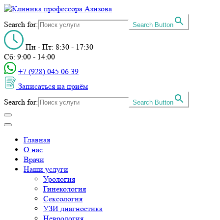
Search for:
Search Button
Пн - Пт: 8:30 - 17:30
Сб: 9:00 - 14:00
+7 (928) 045 06 39‬
Записаться на приём
Search for:
Search Button
Главная
О нас
Врачи
Наши услуги
Урология
Гинекология
Сексология
УЗИ диагностика
Неврология