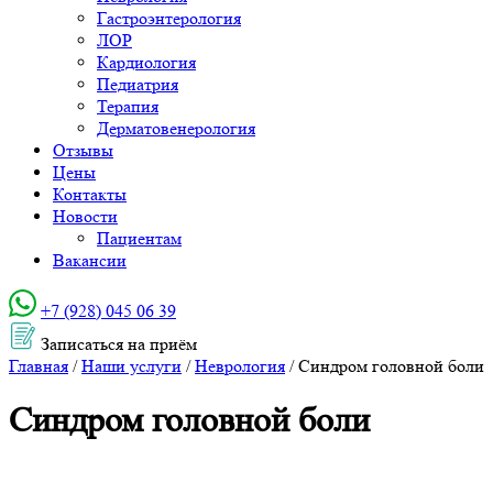
Гастроэнтерология
ЛОР
Кардиология
Педиатрия
Терапия
Дерматовенерология
Отзывы
Цены
Контакты
Новости
Пациентам
Вакансии
+7 (928) 045 06 39‬
Записаться на приём
Главная
/
Наши услуги
/
Неврология
/
Синдром головной боли
Синдром головной боли