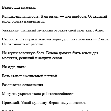
Важно для мужчин:
Конфиденциальность: Ваш визит — под шифром. Отдельный
вход, оплата наличными.
Уважение: Сильный мужчина бережет свой мозг как саблю.
Скорость: От первой консультации до плана лечения — 2 часа.
Не отрываясь от работы.
Не терпи головную боль. Голова должна быть ясной для
молитвы, решений и защиты семьи.
Не жди, пока:
Боль станет ежедневной пыткой
Разовьются осложнения
Мигрень украдет твою работоспособность
Приезжай. Узнай причину. Верни силу и ясность.