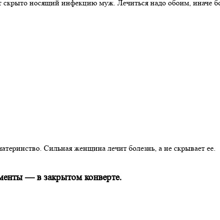
 скрыто носящий инфекцию муж. Лечиться надо обоим, иначе бол
материнство. Сильная женщина лечит болезнь, а не скрывает ее.
менты — в закрытом конверте.