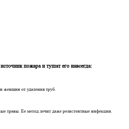
сточник пожара и тушат его навсегда:
ни женщин от удаления труб.
ые травы. Ее метод лечит даже резистентные инфекции.