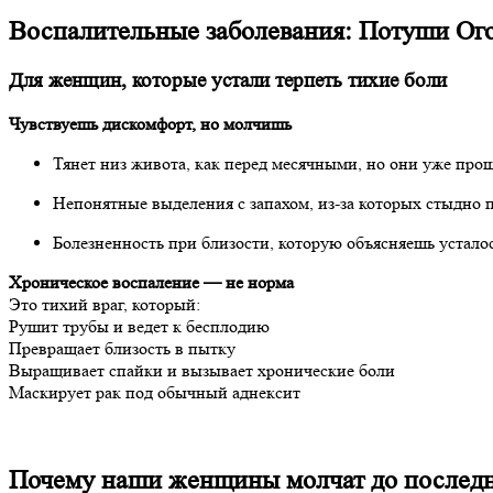
Воспалительные заболевания: Потуши Ого
Для женщин, которые устали терпеть тихие боли
Чувствуешь дискомфорт, но молчишь
Тянет низ живота, как перед месячными, но они уже про
Непонятные выделения с запахом, из-за которых стыдно 
Болезненность при близости, которую объясняешь устало
Хроническое воспаление — не норма
Это тихий враг, который:
Рушит трубы и ведет к бесплодию
Превращает близость в пытку
Выращивает спайки и вызывает хронические боли
Маскирует рак под обычный аднексит
Почему наши женщины молчат до послед