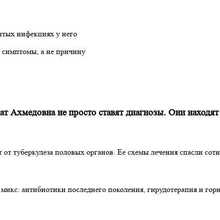
рытых инфекциях у него
т симптомы, а не причину
 Ахмедовна не просто ставят диагнозы. Они находят и
 от туберкулеза половых органов. Ее схемы лечения спасли сот
микс: антибиотики последнего поколения, гирудотерапия и горн