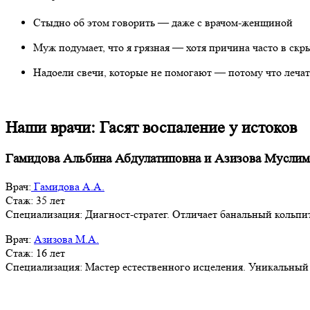
Стыдно об этом говорить — даже с врачом-женщиной
Муж подумает, что я грязная — хотя причина часто в ск
Надоели свечи, которые не помогают — потому что леча
Наши врачи: Гасят воспаление у истоков
Гамидова Альбина Абдулатиповна и Азизова Муслимат
Врач:
Гамидова А.А.
Стаж: 35 лет
Специализация: Диагност-стратег. Отличает банальный кольпит
Врач:
Азизова М.А.
Стаж: 16 лет
Специализация: Мастер естественного исцеления. Уникальный 