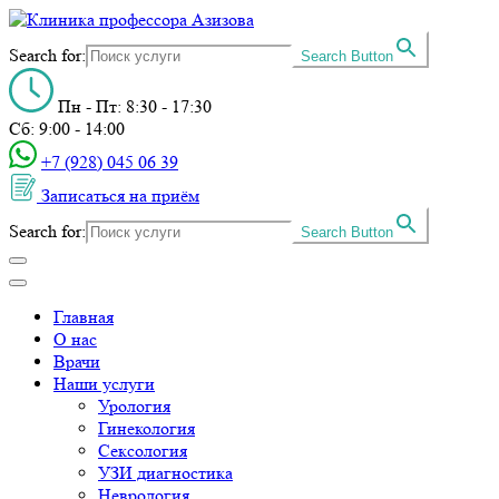
Search for:
Search Button
Пн - Пт: 8:30 - 17:30
Сб: 9:00 - 14:00
+7 (928) 045 06 39‬
Записаться на приём
Search for:
Search Button
Главная
О нас
Врачи
Наши услуги
Урология
Гинекология
Сексология
УЗИ диагностика
Неврология