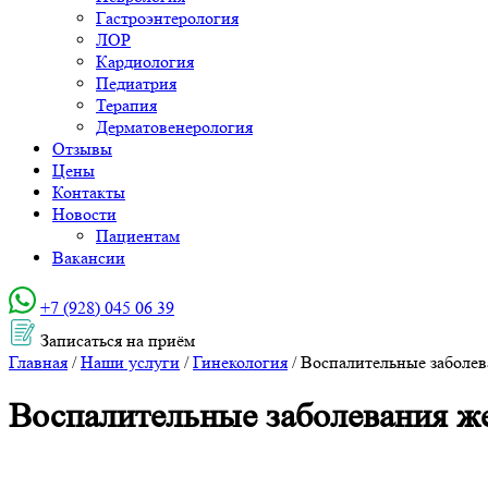
Гастроэнтерология
ЛОР
Кардиология
Педиатрия
Терапия
Дерматовенерология
Отзывы
Цены
Контакты
Новости
Пациентам
Вакансии
+7 (928) 045 06 39‬
Записаться на приём
Главная
/
Наши услуги
/
Гинекология
/
Воспалительные заболев
Воспалительные заболевания ж