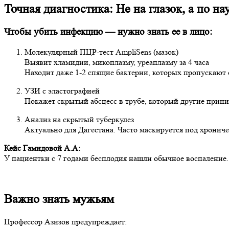
Точная диагностика: Не на глазок, а по на
Чтобы убить инфекцию — нужно знать ее в лицо:
Молекулярный ПЦР-тест AmpliSens (мазок)
Выявит хламидии, микоплазму, уреаплазму за 4 часа
Находит даже 1-2 спящие бактерии, которых пропускают
УЗИ с эластографией
Покажет скрытый абсцесс в трубе, который другие прини
Анализ на скрытый туберкулез
Актуально для Дагестана. Часто маскируется под хронич
Кейс Гамидовой А.А:
У пациентки с 7 годами бесплодия нашли обычное воспаление.
Важно знать мужьям
Профессор Азизов предупреждает: