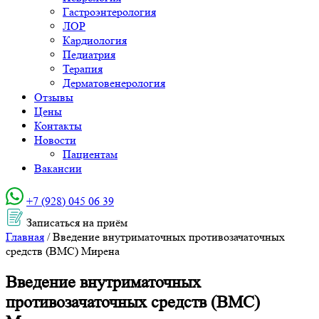
Гастроэнтерология
ЛОР
Кардиология
Педиатрия
Терапия
Дерматовенерология
Отзывы
Цены
Контакты
Новости
Пациентам
Вакансии
+7 (928) 045 06 39‬
Записаться на приём
Главная
/
Введение внутриматочных противозачаточных
средств (ВМС) Мирена
Введение внутриматочных
противозачаточных средств (ВМС)