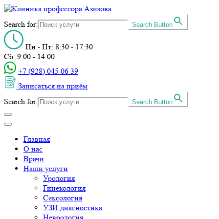
Search for:
Search Button
Пн - Пт: 8:30 - 17:30
Сб: 9:00 - 14:00
+7 (928) 045 06 39‬
Записаться на приём
Search for:
Search Button
Главная
О нас
Врачи
Наши услуги
Урология
Гинекология
Сексология
УЗИ диагностика
Неврология