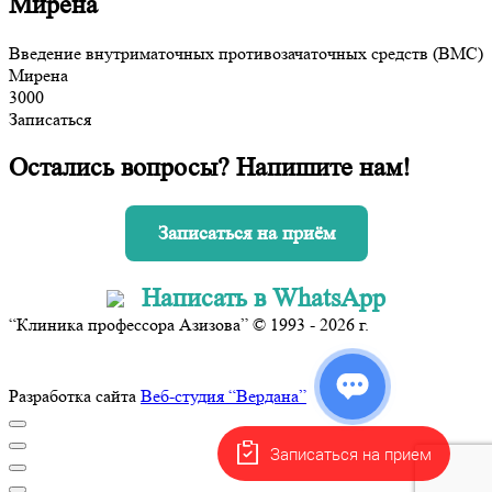
Мирена
Введение внутриматочных противозачаточных средств (ВМС)
Мирена
3000
Записаться
Остались вопросы? Напишите нам!
Записаться на приём
Написать в WhatsApp
“Клиника профессора Азизова” © 1993 - 2026 г.
Разработка сайта
Веб-студия “Вердана”
Записаться на прием