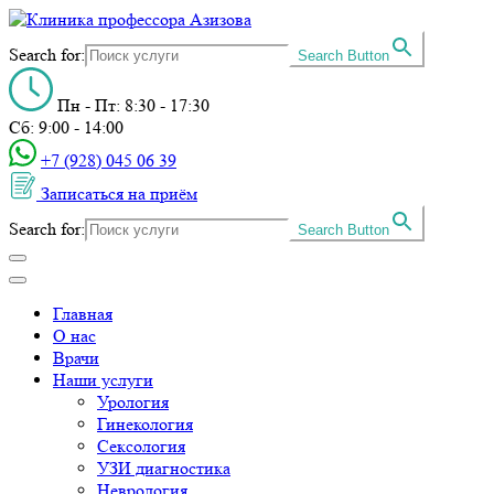
Search for:
Search Button
Пн - Пт: 8:30 - 17:30
Сб: 9:00 - 14:00
+7 (928) 045 06 39‬
Записаться на приём
Search for:
Search Button
Главная
О нас
Врачи
Наши услуги
Урология
Гинекология
Сексология
УЗИ диагностика
Неврология