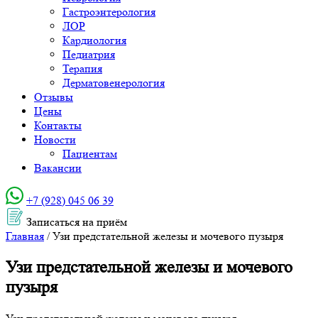
Гастроэнтерология
ЛОР
Кардиология
Педиатрия
Терапия
Дерматовенерология
Отзывы
Цены
Контакты
Новости
Пациентам
Вакансии
+7 (928) 045 06 39‬
Записаться на приём
Главная
/
Узи предстательной железы и мочевого пузыря
Узи предстательной железы и мочевого
пузыря