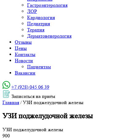
Гастроэнтерология
ЛОР
Кардиология
Педиатрия
Терапия
Дерматовенерология
Отзывы
Цены
Контакты
Новости
Пациентам
Вакансии
+7 (928) 045 06 39‬
Записаться на приём
Главная
/
УЗИ поджелудочной железы
УЗИ поджелудочной железы
УЗИ поджелудочной железы
900