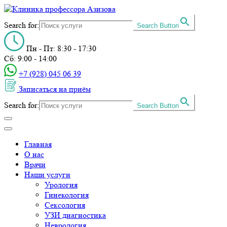
Search for:
Search Button
Пн - Пт: 8:30 - 17:30
Сб: 9:00 - 14:00
+7 (928) 045 06 39‬
Записаться на приём
Search for:
Search Button
Главная
О нас
Врачи
Наши услуги
Урология
Гинекология
Сексология
УЗИ диагностика
Неврология