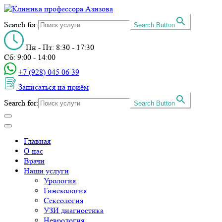
Search for:
Search Button
Пн - Пт: 8:30 - 17:30
Сб: 9:00 - 14:00
+7 (928) 045 06 39‬
Записаться на приём
Search for:
Search Button
Главная
О нас
Врачи
Наши услуги
Урология
Гинекология
Сексология
УЗИ диагностика
Неврология