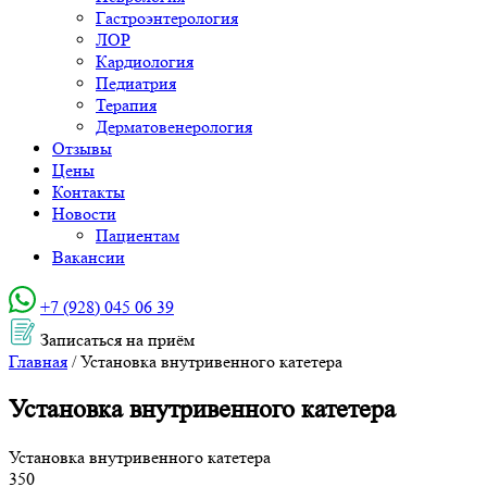
Гастроэнтерология
ЛОР
Кардиология
Педиатрия
Терапия
Дерматовенерология
Отзывы
Цены
Контакты
Новости
Пациентам
Вакансии
+7 (928) 045 06 39‬
Записаться на приём
Главная
/
Установка внутривенного катетера
Установка внутривенного катетера
Установка внутривенного катетера
350