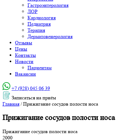
Гастроэнтерология
ЛОР
Кардиология
Педиатрия
Терапия
Дерматовенерология
Отзывы
Цены
Контакты
Новости
Пациентам
Вакансии
+7 (928) 045 06 39‬
Записаться на приём
Главная
/
Прижигание сосудов полости носа
Прижигание сосудов полости носа
Прижигание сосудов полости носа
2000