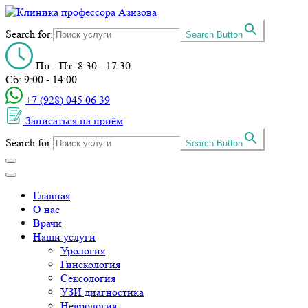
Search for:
Search Button
Пн - Пт: 8:30 - 17:30
Сб: 9:00 - 14:00
+7 (928) 045 06 39‬
Записаться на приём
Search for:
Search Button
Главная
О нас
Врачи
Наши услуги
Урология
Гинекология
Сексология
УЗИ диагностика
Неврология