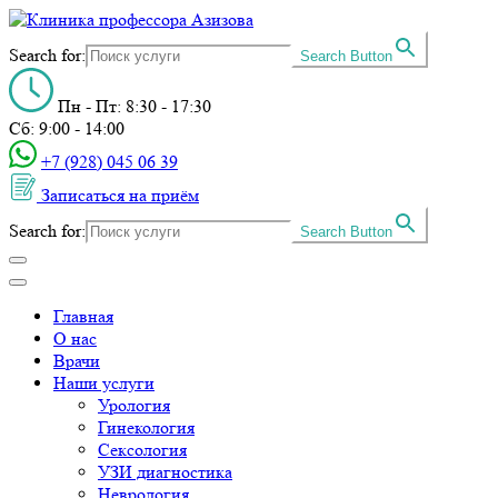
Search for:
Search Button
Пн - Пт: 8:30 - 17:30
Сб: 9:00 - 14:00
+7 (928) 045 06 39‬
Записаться на приём
Search for:
Search Button
Главная
О нас
Врачи
Наши услуги
Урология
Гинекология
Сексология
УЗИ диагностика
Неврология