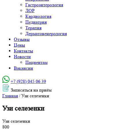
Гастроэнтерология
ЛОР
Кардиология
Педиатрия
Терапия
Дерматовенерология
Отзывы
Цены
Контакты
Новости
Пациентам
Вакансии
+7 (928) 045 06 39‬
Записаться на приём
Главная
/
Узи селезенки
Узи селезенки
Узи селезенки
800